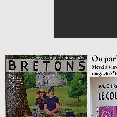
On parl
Merci à Vitr
magazine "