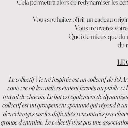
Cela permettra alors de redynamiser les cent
Vous souhaitez offrir un cadeau origi
Vous trouverez votre
Quoi de mieux que du m
du 
LE 
Le collectif Vie tré inspirée est un collectif de 19 A
contexte où les ateliers étaient fermés au public et l
travail de chacun. Le but est également de dynamiser 
collectif est un groupement spontané qui répond à un
des échanges sur les difficultés rencontrées par chac
groupe d'entraide. Le collectif n’est pas une associat