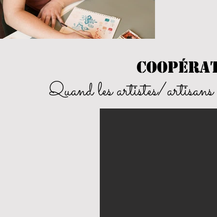
Coopérat
Quand les artistes/artisans 